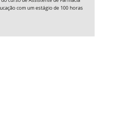
 do curso de Assistente de Farmácia
ucação com um estágio de 100 horas