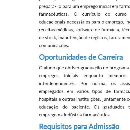
prepará- lo para um emprego inicial em farm
farmacêuticas. O currículo do curso
educacionais necessários para o emprego, i
receitas médicas, software de farmácia, téc
de stock, manutenção de registos, faturament
comunicações.
Oportunidades de Carreira
O aluno que obtiver graduação no programa 
empregos iniciais enquanto membro
interdependentes. Por norma, os assi
empregados em vários tipos de farmácia
hospitais e outras instituições, juntamente
educação do paciente. Os graduados 
emprego na indústria farmacêutica.
Requisitos para Admissão