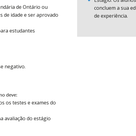
Estágio: Os alunos
ndária de Ontário ou
concluem a sua ed
s de idade e ser aprovado
de experiência.
 para estudantes
se negativo.
no deve:
s os testes e exames do
na avaliação do estágio