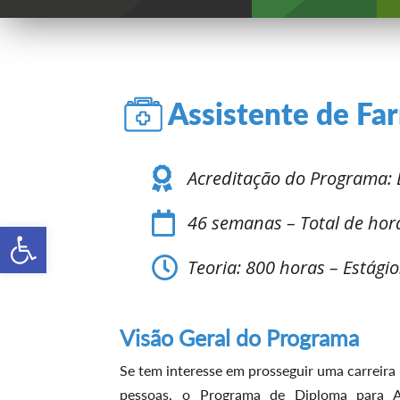
Assistente de Fa
Acreditação do Programa:
46 semanas – Total de hor
Open toolbar
Teoria: 800 horas – Estági
Visão Geral do Programa
Se tem interesse em prosseguir uma carreira
pessoas, o Programa de Diploma para As