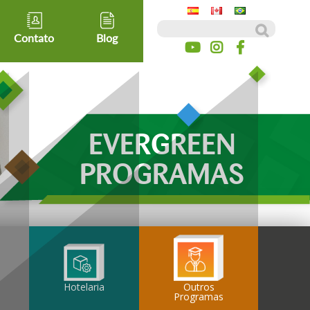
Pesquisar por:
Contato
Blog
EVERGREEN
PROGRAMAS
Outros
Hotelaria
Programas