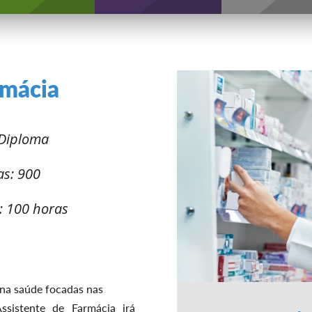
rmácia
 Diploma
as: 900
o: 100 horas
 na saúde focadas nas
sistente de Farmácia irá