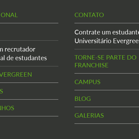
IONAL
CONTATO
Contrate um estudant
Universitário Evergre
m recrutador
TORNE-SE PARTE DO
al de estudantes
FRANCHISE
EVERGREEN
CAMPUS
S
BLOG
NHOS
GALERIAS