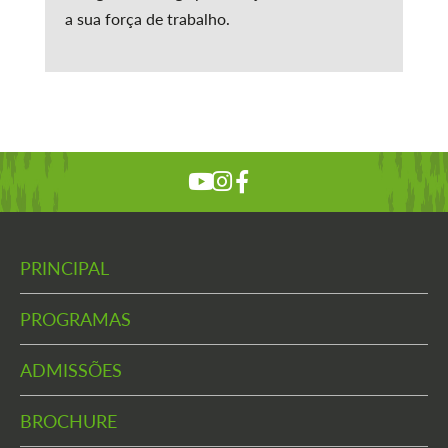
a sua força de trabalho.
PRINCIPAL
PROGRAMAS
ADMISSÕES
BROCHURE