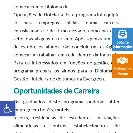
começa com o Diploma de
Operações de Hotelaria. Este programa irá equipá-
lo para empregos iniciais numa carreira
entusiasmante e de ritmo elevado, como parte do
setor das viagens e turismo. Após apenas um ano
Solicite
de estudo, os alunos irão concluir um estágio e
informações
começar a trabalhar em rede dentro da indústria.
Para os interessados em funções de gestão, este
indique um
programa prepara os alunos para o Diploma de
Amigo
Gestão Hoteleira de dois anos da Evergreen.
Oportunidades de Carreira
Open toolbar
Os graduados deste programa poderão obter
emprego em hotéis, motéis,
resorts, residências de estudantes, instalações
alimentícias e outros estabelecimentos de