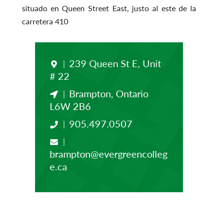
situado en Queen Street East, justo al este de la
carretera 410
239 Queen St E, Unit
# 22
Brampton, Ontario
L6W 2B6
905.497.0507
brampton@evergreencolleg
e.ca