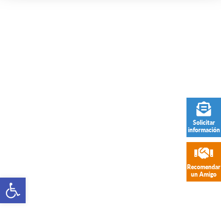
Solicitar
información
Recomendar
un Amigo
Open toolbar