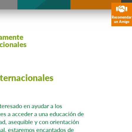
Recomendar
un Amigo
vamente
acionales
nternacionales
nteresado en ayudar a los
tes a acceder a una educación de
dad, asequible y con orientación
nal, estaremos encantados de