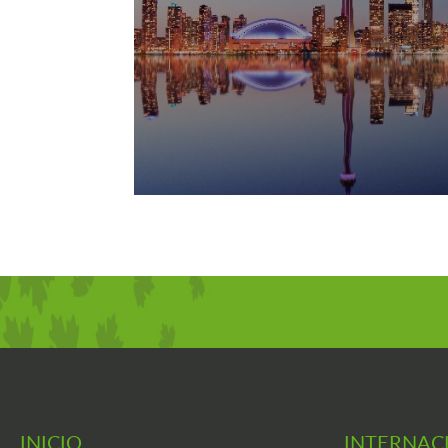
INICIO
INTERNAC