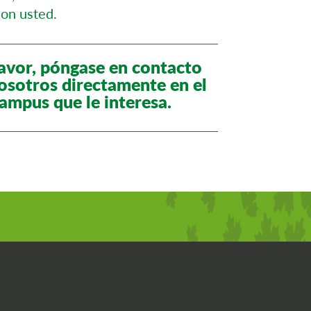
con usted.
avor, póngase en contacto
osotros directamente en el
ampus que le interesa.