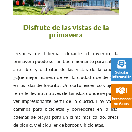
Disfrute de las vistas de la
primavera
Después de hibernar durante el invierno, la
primavera puede ser un buen momento para salir al
aire libre y disfrutar de las vistas de la ciudad.
Solicitar
¿Qué mejor manera de ver la ciudad que de lejos
información
en las islas de Toronto? Un corto, escénico viaje en
ferry le llevará a través de las islas donde se puede
Recomendar
ver impresionante perfil de la ciudad. Hay varios
un Amigo
caminos para bicicletas y corredores en la isla,
además de playas para un clima más cálido, áreas
de picnic, y el alquiler de barcos y bicicletas.