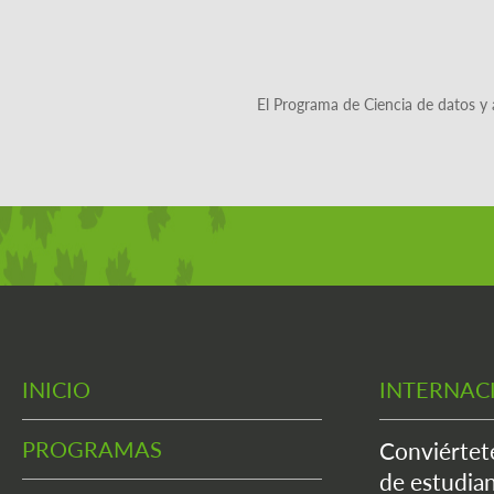
El Programa de Ciencia de datos y 
INICIO
INTERNAC
PROGRAMAS
Conviértet
de estudian