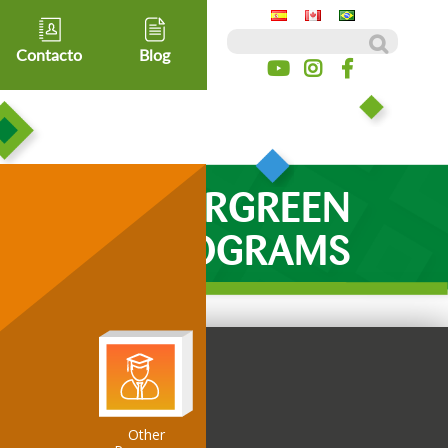
Buscar:
Contacto
Blog
EVERGREEN
PROGRAMS
Other
ospitality