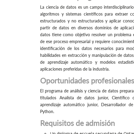
La ciencia de datos es un campo interdisciplinario
algoritmos y sistemas científicos para extraer 
estructurados y no estructurados y aplicar conoc
partir de datos en diversos dominios de aplicac
datos tiene como objetivo resolver un problema e
de ese proceso empresarial y requiere conocimient
identificación de los datos necesarios para mo
habilidades en extracción y manipulación de datos,
de aprendizaje automático y modelos estadísti
aplicaciones preferidas de la industria.
Oportunidades profesionale
El programa de análisis y ciencia de datos prepara
titulados Analista de datos junior, Científico
aprendizaje automático junior, Desarrollador d
Python.
Requisitos de admisión
Un diploma de escuela secundaria de Ontari