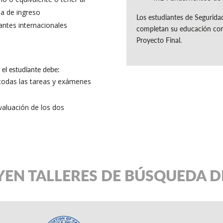
a de ingreso
Los estudiantes de Segurid
antes internacionales
completan su educación con 
Proyecto Final.
 el estudiante debe:
 todas las tareas y exámenes
evaluación de los dos
YEN TALLERES DE BÚSQUEDA 