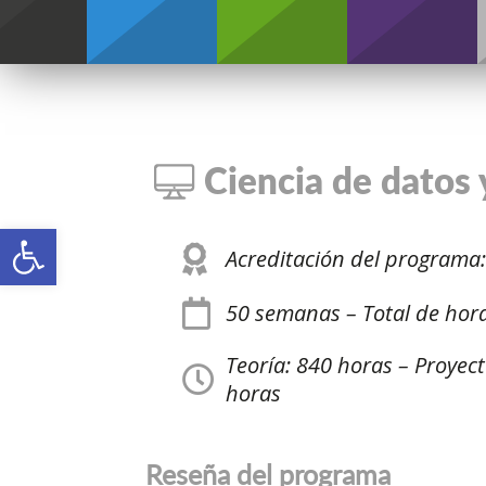
Credentials
Ciencia de datos y
Open toolbar
Acreditación del programa
50 semanas – Total de hor
Teoría: 840 horas – Proyec
horas
Reseña del programa