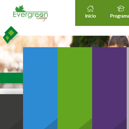
Inicio
Program
Healt
Healthcare Micro-