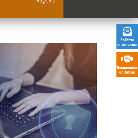
Programs
Solicitar
información
Recomendar
un Amigo