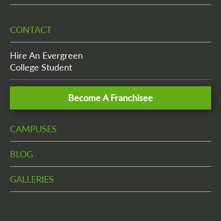
CONTACT
Hire An Evergreen
College Student
Become A Franchisee
CAMPUSES
BLOG
GALLERIES